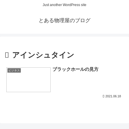
Just another WordPress site
とある物理屋のブログ
アインシュタイン
ブラックホールの見方
ビジネス
2021.06.18