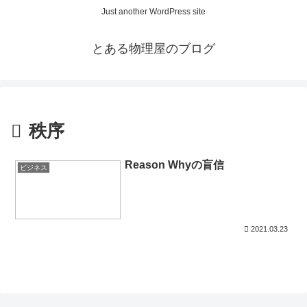
Just another WordPress site
とある物理屋のブログ
秩序
Reason Whyの盲信
ビジネス
2021.03.23