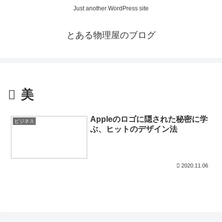
Just another WordPress site
とある物理屋のブログ
美
Appleのロゴに隠された秘密に学
ビジネス
ぶ、ヒットのデザイン法
2020.11.06