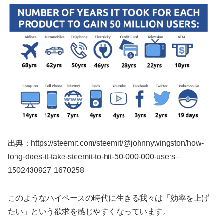
出典：https://steemit.com/steemit/@johnnywingston/how-
long-does-it-take-steemit-to-hit-50-000-000-users–
1502430927-1670258
このようなハイペースの時代に生きる我々は「効率を上げ
たい」という欲求を感じやすくなっています。