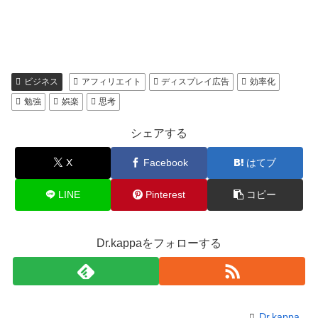
ビジネス
アフィリエイト
ディスプレイ広告
効率化
勉強
娯楽
思考
シェアする
X
Facebook
はてブ
LINE
Pinterest
コピー
Dr.kappaをフォローする
Dr.kappa