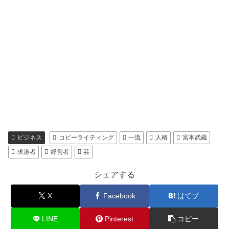
ビジネス
コピーライティング
一流
人格
宮本武蔵
求道者
経営者
芸
シェアする
X
Facebook
はてブ
LINE
Pinterest
コピー