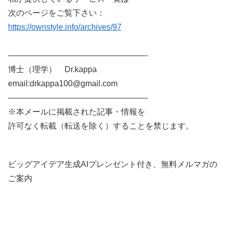
次のページをご覧下さい：
https://ownstyle.info/archives/97
—————————————————-
博士（理学） Dr.kappa
email:drkappa100@gmail.com
—————————————————-
※本メールに掲載された記事・情報を
許可なく転載（転送を除く）することを禁じます。
ビッグアイデア生成AIプレンゼント付き、無料メルマガの
ご案内