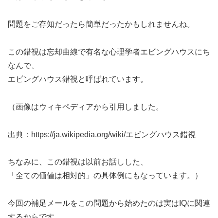
問題をご存知だったら簡単だったかもしれませんね。
この錯視は忘却曲線で有名な心理学者エビングハウスにち
なんで、
エビングハウス錯視と呼ばれています。
（画像はウィキペディアから引用しました。
出典：https://ja.wikipedia.org/wiki/エビングハウス錯視
ちなみに、この錯視は以前お話しした、
「全ての価値は相対的」の具体例にもなっています。）
今回の補足メールをこの問題から始めたのは実はIQに関連
するからです。