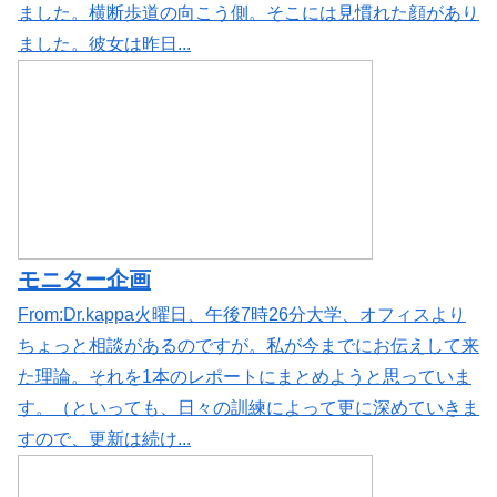
ました。横断歩道の向こう側。そこには見慣れた顔があり
ました。彼女は昨日...
モニター企画
From:Dr.kappa火曜日、午後7時26分大学、オフィスより
ちょっと相談があるのですが。私が今までにお伝えして来
た理論。それを1本のレポートにまとめようと思っていま
す。（といっても、日々の訓練によって更に深めていきま
すので、更新は続け...