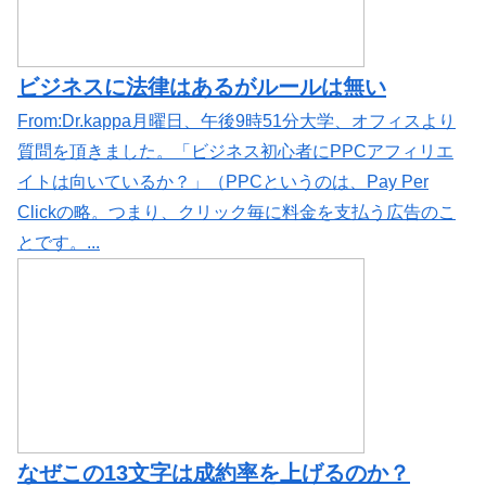
ビジネスに法律はあるがルールは無い
From:Dr.kappa月曜日、午後9時51分大学、オフィスより
質問を頂きました。「ビジネス初心者にPPCアフィリエ
イトは向いているか？」（PPCというのは、Pay Per
Clickの略。つまり、クリック毎に料金を支払う広告のこ
とです。...
なぜこの13文字は成約率を上げるのか？