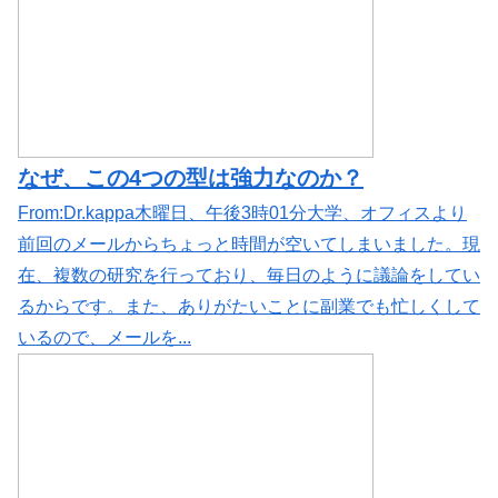
なぜ、この4つの型は強力なのか？
From:Dr.kappa木曜日、午後3時01分大学、オフィスより
前回のメールからちょっと時間が空いてしまいました。現
在、複数の研究を行っており、毎日のように議論をしてい
るからです。また、ありがたいことに副業でも忙しくして
いるので、メールを...