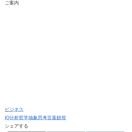
ご案内
ビジネス
IQ
分析哲学
抽象思考
言葉
錯視
シェアする